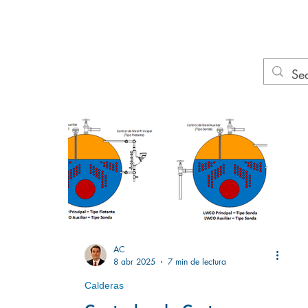
CIO
EQUIPOS
REPUESTOS CALDERAS
ACCESORIOS DE LÍNEA
AC
8 abr 2025
7 min de lectura
Calderas