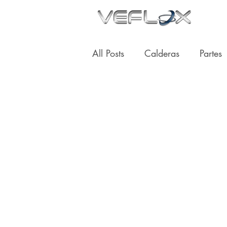
INI
All Posts
Calderas
Partes