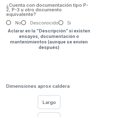
¿Cuenta con documentación tipo P-
2, P-3 u otro documento
equivalente?
No
Desconocido
Si
Aclarar en la “Descripción” si existen
ensayos, documentación o
mantenimientos (aunque se envíen
después)
Dimensiones aprox caldera