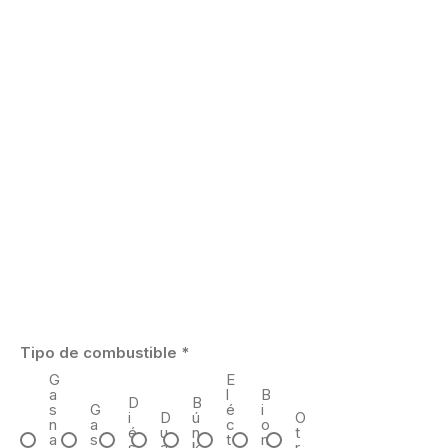
Tipo de combustible
*
G
E
a
l
B
D
B
s
G
é
i
i
D
ú
O
n
a
c
o
é
u
n
t
a
s
t
m
s
a
k
r